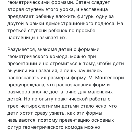
геометрическими формами. Затем следует
вторая ступень этого урока, и наставница
предлагает ребенку вложить фигуры одну за
другой в рамки демонстрационного подноса. На
третьей ступени ребенок по просьбе
наставницы называет их.
Разумеется, знакомя детей с формами
геометрического комода, можно при
презентации и не стремиться к тому, чтобы дети
выучили их названия, а лишь научились
распознавать их размер и форму. М. Монтессори
предупреждала, что распознавания форм и
размеров вполне достаточно для маленьких
детей. Но по опыту практической работы с
трех-четырехлетними детьми стало ясно, что
дети хотят сразу узнать, как эти формы
называются, поэтому презентацию основных
фигур геометрического комода можно