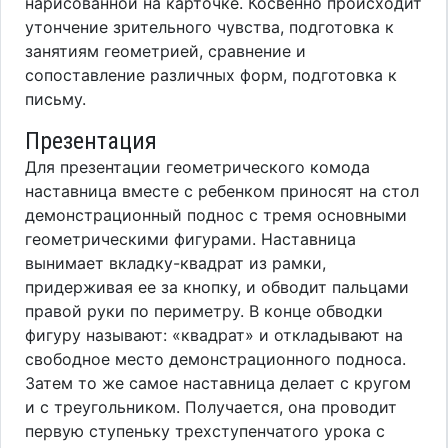
нарисованной на карточке. Косвенно происходит
утончение зрительного чувства, подготовка к
занятиям геометрией, сравнение и
сопоставление различных форм, подготовка к
письму.
Презентация
Для презентации геометрического комода
наставница вместе с ребенком приносят на стол
демонстрационный поднос с тремя основными
геометрическими фигурами. Наставница
вынимает вкладку-квадрат из рамки,
придерживая ее за кнопку, и обводит пальцами
правой руки по периметру. В конце обводки
фигуру называют: «квадрат» и откладывают на
свободное место демонстрационного подноса.
Затем то же самое наставница делает с кругом
и с треугольником. Получается, она проводит
первую ступеньку трехступенчатого урока с