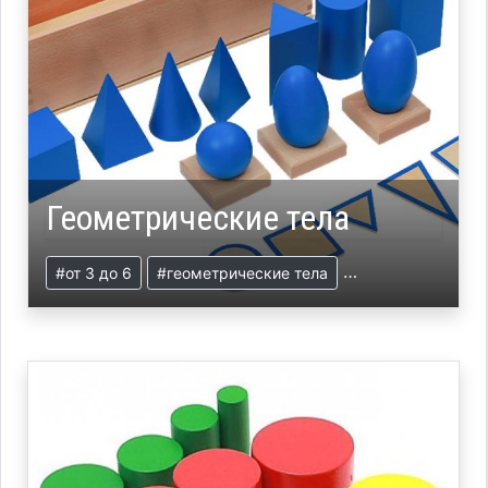
Геометрические тела
#от 3 до 6
#геометрические тела
#презентация