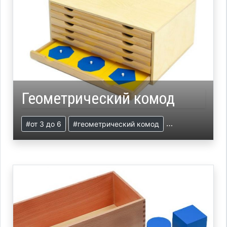
Геометрический комод
#от 3 до 6
#геометрический комод
#презентация