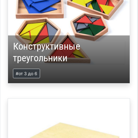
Конструктивные
треугольники
#от 3 до 6