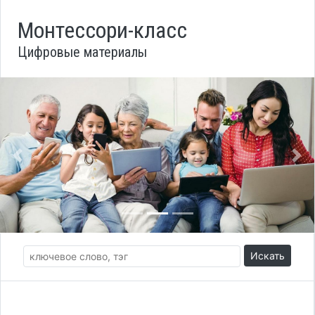
Монтессори-класс
Цифровые материалы
Назад
Вп
Искать