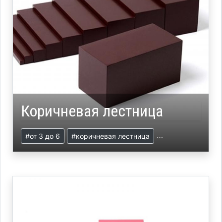
Коричневая лестница
#от 3 до 6
#коричневая лестница
#презентация