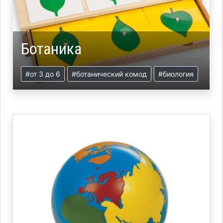
Ботаника
#от 3 до 6
#ботанический комод
#биология