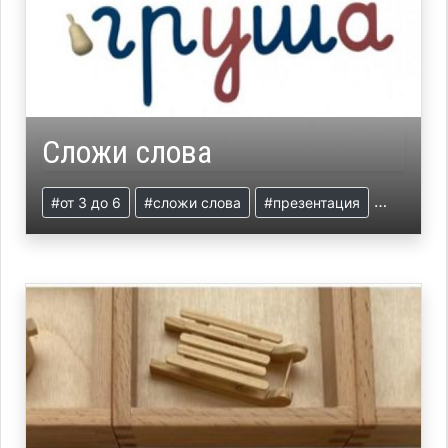
Сложи слова
#от 3 до 6
#сложи слова
#презентация
#язык