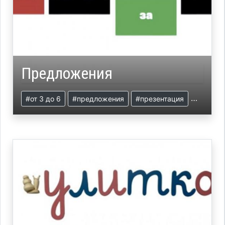
Предложения
#от 3 до 6
#предложения
#презентация
#язык